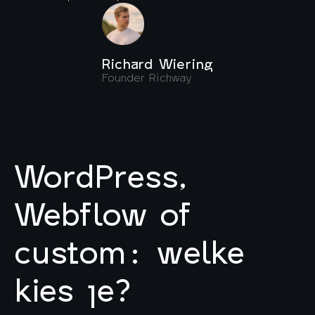
Richard Wiering
Founder Richway
WordPress,
Webflow of
custom: welke
kies je?