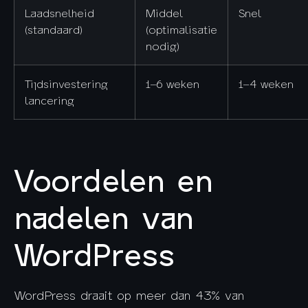
Laadsnelheid
Middel
Snel
(standaard)
(optimalisatie
nodig)
Tijdsinvestering
1–6 weken
1–4 weken
lancering
Voordelen en
nadelen van
WordPress
WordPress draait op meer dan 43% van