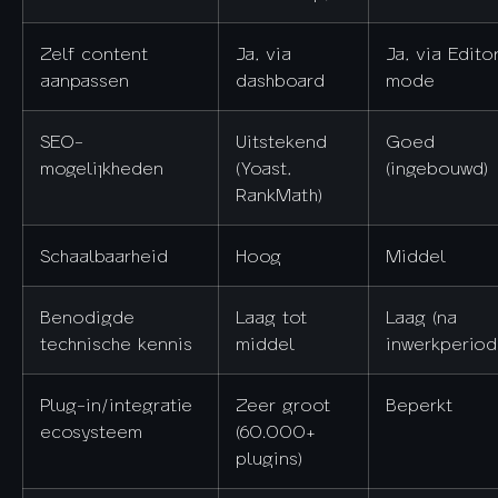
Zelf content
Ja, via
Ja, via Edito
aanpassen
dashboard
mode
SEO-
Uitstekend
Goed
mogelijkheden
(Yoast,
(ingebouwd)
RankMath)
Schaalbaarheid
Hoog
Middel
Benodigde
Laag tot
Laag (na
technische kennis
middel
inwerkperiod
Plug-in/integratie
Zeer groot
Beperkt
ecosysteem
(60.000+
plugins)