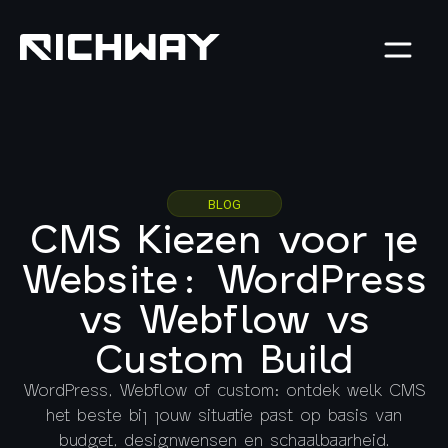
BLOG
CMS Kiezen voor je
Website: WordPress
vs Webflow vs
Custom Build
WordPress, Webflow of custom: ontdek welk CMS
het beste bij jouw situatie past op basis van
budget, designwensen en schaalbaarheid.