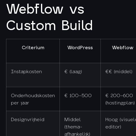
Webflow vs
Custom Build
Criterium
WordPress
Webflow
Instapkosten
€ (laag)
€€ (middel)
Onderhoudskosten
€ 100–500
€ 200–600
per jaar
(hostingplan)
Designvrijheid
Middel
Hoog (visuel
(thema-
editor)
afhankelijk)