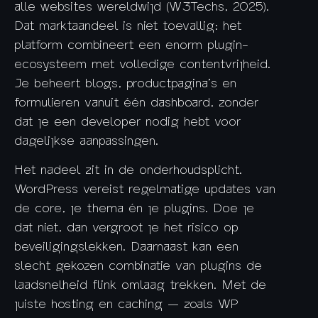
alle websites wereldwijd (W3Techs, 2025).
Dat marktaandeel is niet toevallig: het
platform combineert een enorm plugin-
ecosysteem met volledige contentvrijheid.
Je beheert blogs, productpagina’s en
formulieren vanuit één dashboard, zonder
dat je een developer nodig hebt voor
dagelijkse aanpassingen.
Het nadeel zit in de onderhoudsplicht.
WordPress vereist regelmatige updates van
de core, je thema én je plugins. Doe je
dat niet, dan vergroot je het risico op
beveiligingslekken. Daarnaast kan een
slecht gekozen combinatie van plugins de
laadsnelheid flink omlaag trekken. Met de
juiste hosting en caching — zoals WP