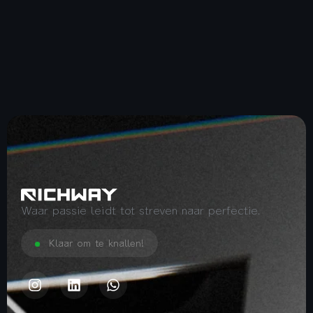
Waar passie leidt tot streven naar perfectie.
Klaar om te knallen!