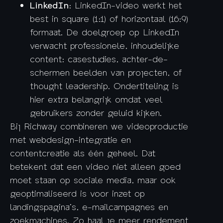
LinkedIn
: LinkedIn-video werkt het
best in square (1:1) of horizontaal (16:9)
formaat. De doelgroep op LinkedIn
verwacht professionele, inhoudelijke
content: casestudies, achter-de-
schermen beelden van projecten, of
thought leadership. Ondertiteling is
hier extra belangrijk omdat veel
gebruikers zonder geluid kijken.
Bij Richway combineren we videoproductie
met webdesign-integratie en
contentcreatie als één geheel. Dat
betekent dat een video niet alleen goed
moet staan op sociale media, maar ook
geoptimaliseerd is voor inzet op
landingspagina’s, e-mailcampagnes en
zoekmachines. Zo haal je meer rendement