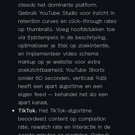
steeds het dominante platform.
Gebruik YouTube Studio voor inzicht in
retention curves en click-through rates
op thumbnails. Voeg hoofdstukken toe
via tijdstempels in de beschrijving,
optimaliseer je titel op zoekintentie,
en implementeer video schema
markup op je website voor extra
zoekzichtbaarheid. YouTube Shorts
(onder 60 seconden, verticaal 9:16)
heeft een apart algoritme en een
eigen feed — behandel het als een
apart kanaal.
TikTok
: Het TikTok-algoritme
beoordeelt content op completion
rate, rewatch rate en interactie in de
eerste minuten na plaatsing. Gebruik