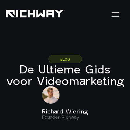
BLOG
De Ultieme Gids
voor Videomarketing
Richard Wiering
Founder Richway