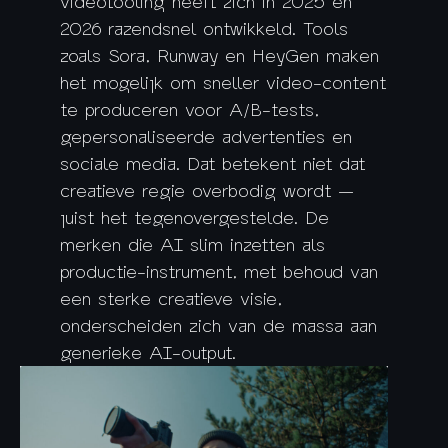
videotooling heeft zich in 2025 en
2026 razendsnel ontwikkeld. Tools
zoals Sora, Runway en HeyGen maken
het mogelijk om sneller video-content
te produceren voor A/B-tests,
gepersonaliseerde advertenties en
sociale media. Dat betekent niet dat
creatieve regie overbodig wordt —
juist het tegenovergestelde. De
merken die AI slim inzetten als
productie-instrument, met behoud van
een sterke creatieve visie,
onderscheiden zich van de massa aan
generieke AI-output.