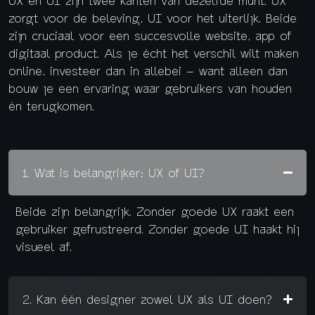
zorgt voor de beleving, UI voor het uiterlijk. Beide
zijn cruciaal voor een succesvolle website, app of
digitaal product. Als je écht het verschil wilt maken
online, investeer dan in allebei – want alleen dan
bouw je een ervaring waar gebruikers van houden
én terugkomen.
1. Wat is belangrijker: UX of UI?
Beide zijn belangrijk. Zonder goede UX raakt een
gebruiker gefrustreerd. Zonder goede UI haakt hij
visueel af.
2. Kan één designer zowel UX als UI doen?