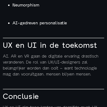
Neumorphism
AI-gedreven personalisatie
UX en UI in de toekomst
AI, AR en VR gaan de digitale ervaring drastisch
veranderen. De rol van UX/UI-designers zal
belangrijker worden dan ooit – want technologie
mag dan vooruitgaan, mensen blijven mensen.
Conclusie
UX en UI zijn twee kanten van dezelfde munt. UX