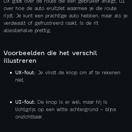
UX gaat over de route die een gebruiker aflegt, UI
over hoe de auto eruitziet waarmee je die route
rijdt. Je kunt een prachtige auto hebben, maar als je
verdwaalt of gefrustreerd raakt, is de rit
allesbehalve prettig.
Voorbeelden die het verschil
illustreren
UX-fout
: Je vindt de knop om af te rekenen
niet.
UI-fout
: De knop is er wél, maar hij is
lichtgrijs op een witte achtergrond – bijna
onzichtbaar.