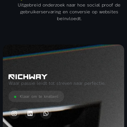
Uitgebreid onderzoek naar hoe social proof de
gebruikerservaring en conversie op websites
beïnvloedt.
Waar passie leidt tot streven naar perfectie.
Klaar om te knallen!