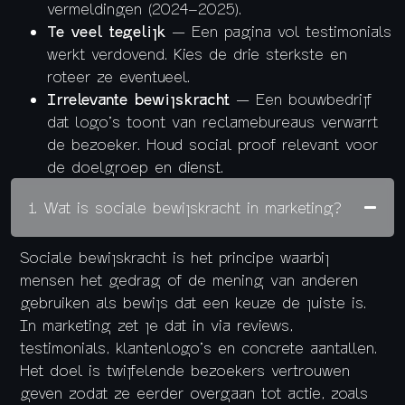
vermeldingen (2024–2025).
Te veel tegelijk
— Een pagina vol testimonials
werkt verdovend. Kies de drie sterkste en
roteer ze eventueel.
Irrelevante bewijskracht
— Een bouwbedrijf
dat logo’s toont van reclamebureaus verwarrt
de bezoeker. Houd social proof relevant voor
de doelgroep en dienst.
1. Wat is sociale bewijskracht in marketing?
Sociale bewijskracht is het principe waarbij
mensen het gedrag of de mening van anderen
gebruiken als bewijs dat een keuze de juiste is.
In marketing zet je dat in via reviews,
testimonials, klantenlogo’s en concrete aantallen.
Het doel is twijfelende bezoekers vertrouwen
geven zodat ze eerder overgaan tot actie, zoals