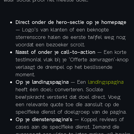
Direct onder de hero-sectie op je homepage
— Logo’s van klanten of een beknopte
sterrenscore halen de eerste twijfel weg nog
voordat een bezoeker scrolt.
Naast of onder je call-to-action
— Een korte
testimonial vlak bij je ‘Offerte aanvragen’-knop
verlaagt de drempel op het beslissende
moment.
Op je landingspagina
— Een
landingspagina
heeft één doel: converteren. Sociale
bewijskracht versterkt dat doel direct. Voeg
een relevante quote toe die aansluit op de
specifieke dienst of doelgroep van de pagina.
Op je dienstenpagina’s
— Koppel reviews of
cases aan de specifieke dienst. Iemand die
overweegt een video te laten maken, wil bewijs