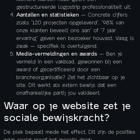
gestructureerde logostrip professionaliteit uit.
Aantallen en statistieken
— Concrete cijfers
zoals ‘120 projecten opgeleverd’, ‘98% van
onze klanten beveelt ons aan’ of ‘7 jaar
ervaring’ geven een bezoeker houvast. Vaag is
zwak — specifiek is overtuigend.
Media-vermeldingen en awards
— Ben je
vermeld in een vakblad, gewonnen bij een
award of gecertificeerd door een
brancheorganisatie? Zet het zichtbaar op je
site. Dit werkt als extern bewijs dat een
onafhankelijke partij jou valideert.
Waar op je website zet je
sociale bewijskracht?
De plek bepaalt mede het effect. Dit zijn de posities
waar social proof het meeste doet: