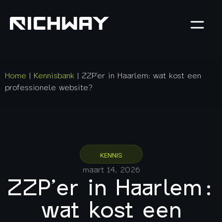
Home
|
Kennisbank
|
ZZP’er in Haarlem: wat kost een
professionele website?
KENNIS
maart 14, 2026
ZZP’er in Haarlem:
wat kost een