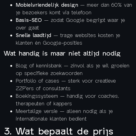
Mobielvriendelijk design
— meer dan 60% van
je bezoekers komt via telefoon
Basis-SEO
— zodat Google begrijpt waar je
over gaat
Snelle laadtijd
— trage websites kosten je
klanten én Google-posities
Wat handig is maar niet altijd nodig
Blog of kennisbank — zinvol als je wil groeien
op specifieke zoekwoorden
Portfolio of cases — sterk voor creatieve
ZZP’ers of consultants
Boekingssysteem — handig voor coaches,
therapeuten of kappers
Meertalige versie — alleen nodig als je
internationale klanten bedient
3. Wat bepaalt de prijs