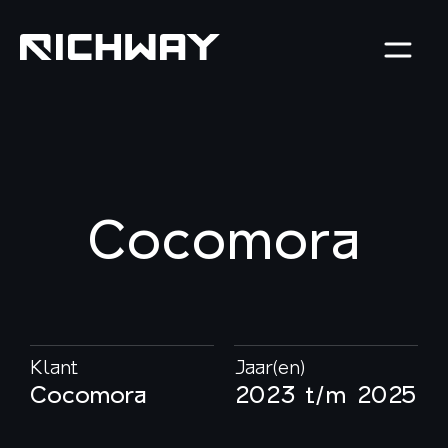
Cocomora
Klant
Jaar(en)
Cocomora
2023 t/m 2025