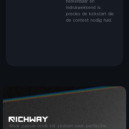
herkenbaar en
indrukwekkend is,
precies de kickstart die
de contest nodig had.
Waar passie leidt tot streven naar perfectie.