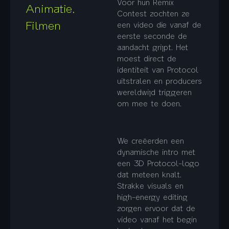
Voor hun
Remix
Animatie,
Contest
zochten ze
Filmen
een video die vanaf de
eerste seconde de
aandacht grijpt. Het
moest direct de
identiteit van Protocol
uitstralen en producers
wereldwijd triggeren
om mee te doen.
We creëerden een
dynamische intro met
een
3D Protocol-logo
dat meteen knalt.
Strakke visuals en
high-energy editing
zorgen ervoor dat de
video vanaf het begin