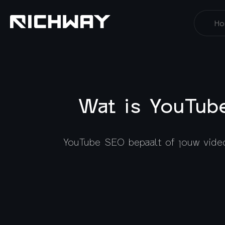
Ho
Wat is YouTub
YouTube SEO bepaalt of jouw video