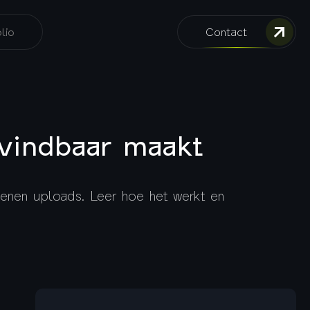
lio
Contact
vindbaar maakt
nen uploads. Leer hoe het werkt en