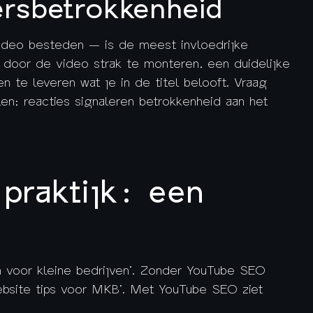
ersbetrokkenheid
video besteden — is de meest invloedrijke
t door de video strak te monteren, een duidelijke
 te leveren wat je in de titel belooft. Vraag
len; reacties signaleren betrokkenheid aan het
praktijk: een
n voor kleine bedrijven’. Zonder YouTube SEO
Website tips voor MKB’. Met YouTube SEO ziet