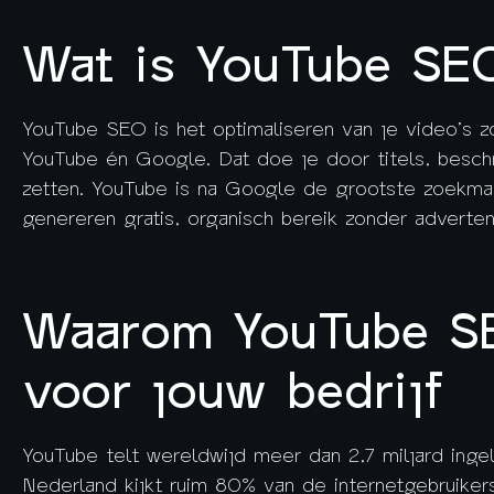
Wat is YouTube SE
YouTube SEO is het optimaliseren van je video’s z
YouTube én Google. Dat doe je door titels, beschri
zetten. YouTube is na Google de grootste zoekma
genereren gratis, organisch bereik zonder adverten
Waarom YouTube SE
voor jouw bedrijf
YouTube telt wereldwijd meer dan 2,7 miljard ing
Nederland kijkt ruim 80% van de internetgebruiker