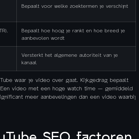
Bepaalt voor welke zoektermen je verschijnt
TR),
Bepaalt hoe hoog je rankt en hoe breed je
aanbevolen wordt
Versterkt het algemene autoriteit van je
kanaal
ouTube waar je video over gaat. Kijkgedrag bepaalt
. Een video met een hoge watch time — gemiddeld
ignificant meer aanbevelingen dan een video waarbij
ouTube SEO factoren