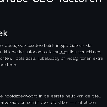
ek
 doelgroep daadwerkelijk intypt. Gebruik de
n kijk welke autocomplete-suggesties verschijnen.
chten. Tools zoals TubeBuddy of vidIQ tonen extra
zoekterm.
t je hoofdzoekwoord in de eerste helft van de titel,
afgekapt, en schrijf voor de kijker — niet alleen