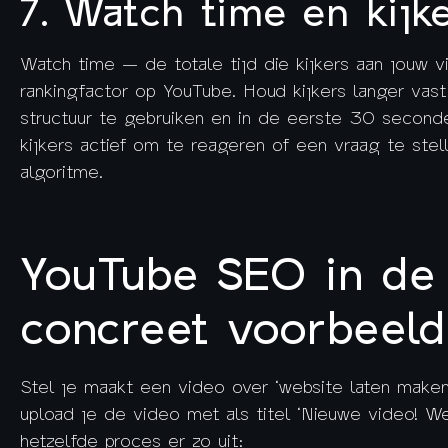
7. Watch time en kijk
Watch time — de totale tijd die kijkers aan jouw 
rankingfactor op YouTube. Houd kijkers langer vas
structuur te gebruiken en in de eerste 30 seconden
kijkers actief om te reageren of een vraag te stel
algoritme.
YouTube SEO in de 
concreet voorbeeld
Stel je maakt een video over ‘website laten make
upload je de video met als titel ‘Nieuwe video! 
hetzelfde proces er zo uit: