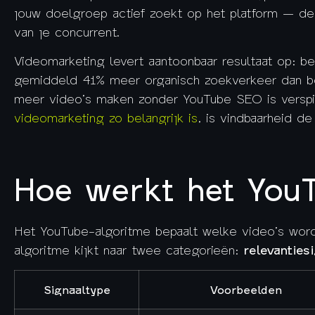
jouw doelgroep actief zoekt op het platform — de 
van je concurrent.
Videomarketing levert aantoonbaar resultaat op: be
gemiddeld 41% meer organisch zoekverkeer dan bed
meer video’s maken zonder YouTube SEO is verspi
videomarketing zo belangrijk is
, is vindbaarheid de
Hoe werkt het YouT
Het YouTube-algoritme bepaalt welke video’s wor
algoritme kijkt naar twee categorieën:
relevanties
Signaaltype
Voorbeelden