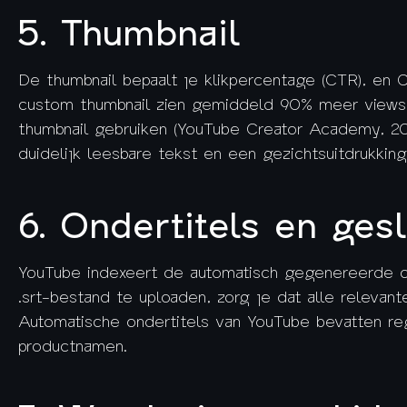
5. Thumbnail
De thumbnail bepaalt je klikpercentage (CTR), en 
custom thumbnail zien gemiddeld 90% meer views 
thumbnail gebruiken (YouTube Creator Academy, 20
duidelijk leesbare tekst en een gezichtsuitdrukkin
6. Ondertitels en gesl
YouTube indexeert de automatisch gegenereerde on
.srt-bestand te uploaden, zorg je dat alle releva
Automatische ondertitels van YouTube bevatten reg
productnamen.