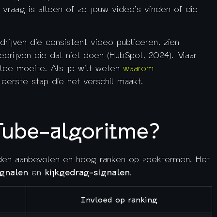
vraag is alleen of ze jouw video’s vinden of die
drijven die consistent video publiceren, zien
rijven die dat niet doen (HubSpot, 2024). Maar
lde moeite. Als je wilt weten
waarom
 eerste stap die het verschil maakt.
ube-algoritme?
den aanbevolen en hoog ranken op zoektermen. Het
ignalen
en
kijkgedrag-signalen
.
Invloed op ranking