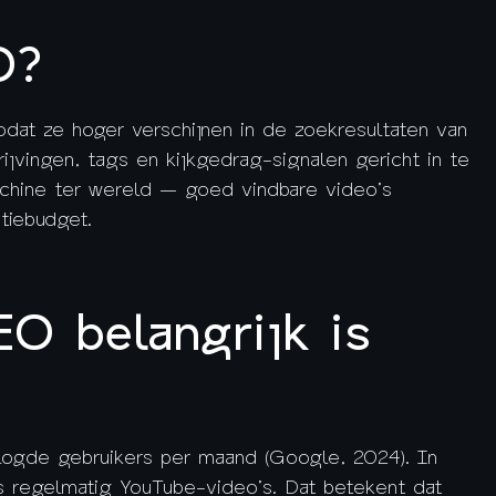
O?
odat ze hoger verschijnen in de zoekresultaten van
jvingen, tags en kijkgedrag-signalen gericht in te
chine ter wereld — goed vindbare video’s
tiebudget.
O belangrijk is
elogde gebruikers per maand (Google, 2024). In
s regelmatig YouTube-video’s. Dat betekent dat