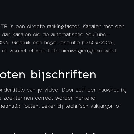
CTR is een directe rankingfactor. Kanalen met een
dan kanalen die de automatische YouTube-
23). Gebruik een hoge resolutie (1280x720px),
g of visueel element dat nieuwsgierigheid wekt.
oten bijschriften
dertitels van je video. Door zelf een nauwkeurig
nte zoektermen correct worden herkend.
elmatig fouten, zeker bij technisch vakjargon of