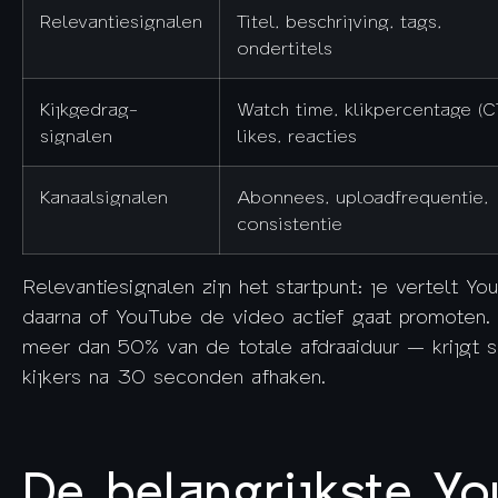
Relevantiesignalen
Titel, beschrijving, tags,
ondertitels
Kijkgedrag-
Watch time, klikpercentage (C
signalen
likes, reacties
Kanaalsignalen
Abonnees, uploadfrequentie,
consistentie
Relevantiesignalen zijn het startpunt: je vertelt Y
daarna of YouTube de video actief gaat promoten
meer dan 50% van de totale afdraaiduur — krijgt s
kijkers na 30 seconden afhaken.
De belangrijkste Y