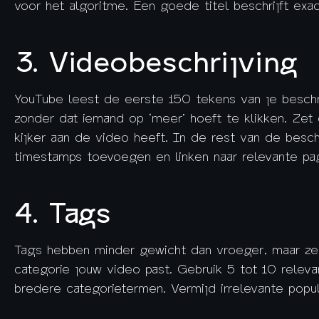
voor het algoritme. Een goede titel beschrijft exac
3. Videobeschrijving
YouTube leest de eerste 150 tekens van je beschri
zonder dat iemand op ‘meer’ hoeft te klikken. Zet
kijker aan de video heeft. In de rest van de besc
timestamps toevoegen en linken naar relevante pag
4. Tags
Tags hebben minder gewicht dan vroeger, maar ze
categorie jouw video past. Gebruik 5 tot 10 relev
bredere categorietermen. Vermijd irrelevante popu