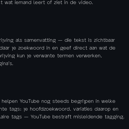
t wat iemand leert of ziet in de video.
jving als samenvatting — die tekst is zichtbaar
 daar je zoekwoord in en geef direct aan wat de
hrijving kun je verwante termen verwerken,
ina’s.
 helpen YouTube nog steeds begrijpen in welke
ante tags: je hoofdzoekwoord, variaties daarop en
laire tags — YouTube bestraft misleidende tagging.